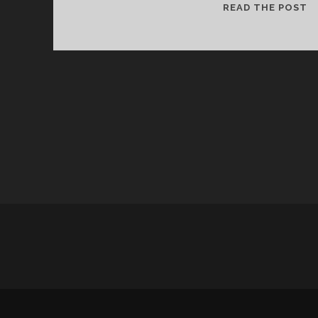
رم
READ THE POST
ار
رخ