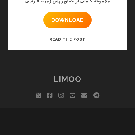
“مجموعه کاملی از تصاویر پس زمینه فارسی”
DOWNLOAD
نرم
READ THE POST
افزار
والپیپر
فارسی
LIMOO
twitter
facebook
instagram
youtube
email
telegram