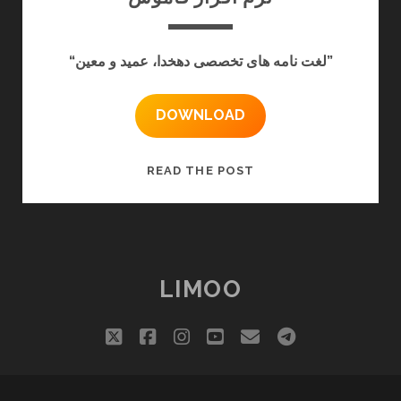
“لغت نامه های تخصصی دهخدا، عمید و معین”
DOWNLOAD
نرم
READ THE POST
افزار
قاموس
LIMOO
twitter
facebook
instagram
youtube
email
telegram