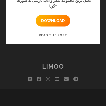
“کامل ترین مجموعه شعر و ادب پارسی به صورت
گویا”
DOWNLOAD
نرم
READ THE POST
افزار
شاعرانه
LIMOO
twitter
facebook
instagram
youtube
email
telegram