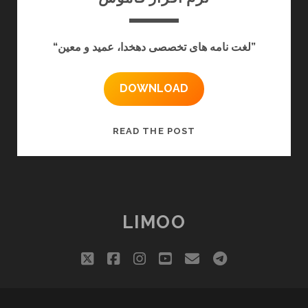
“لغت نامه های تخصصی دهخدا، عمید و معین”
DOWNLOAD
نرم
READ THE POST
افزار
قاموس
LIMOO
twitter
facebook
instagram
youtube
email
telegram