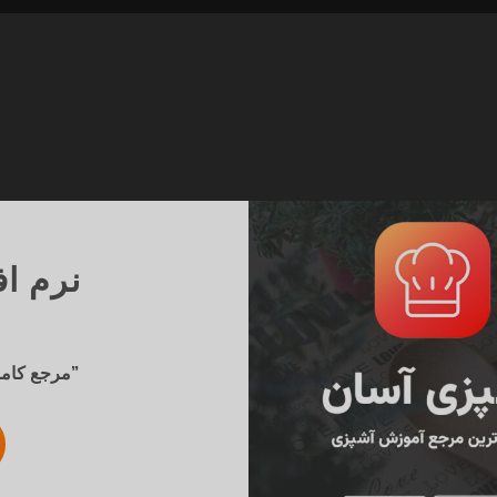
نرم ا
“مرجع کامل آموزش آشپزی به زبان فارسی”