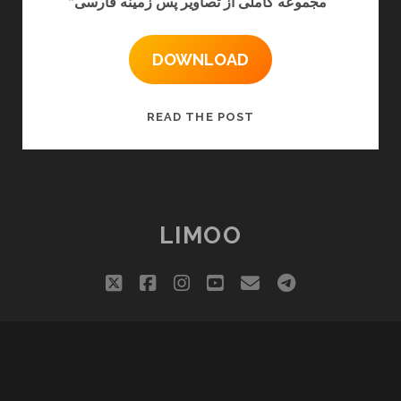
“مجموعه کاملی از تصاویر پس زمینه فارسی”
DOWNLOAD
نرم
READ THE POST
افزار
والپیپر
فارسی
LIMOO
twitter
facebook
instagram
youtube
email
telegram