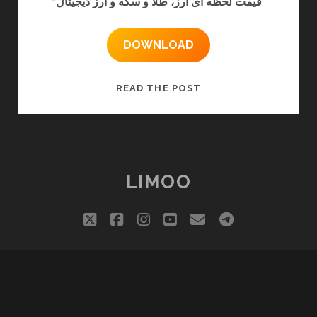
“قیمت لحظه ای ارز، طلا و سکه و ارز دیجیتال”
DOWNLOAD
نرم
READ THE POST
افزار
نرخ
LIMOO
twitter
facebook
instagram
youtube
email
telegram