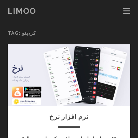
LIMOO
TAG:
کریپتو
نرم افزار نرخ