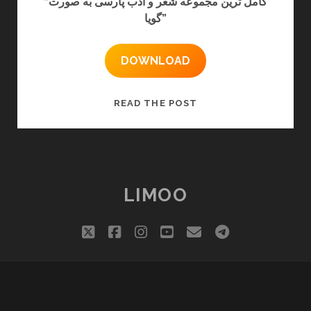
“کامل ترین مجموعه شعر و ادب پارسی به صورت
گویا”
DOWNLOAD
نرم
READ THE POST
افزار
شاعرانه
LIMOO
twitter
facebook
instagram
youtube
email
telegram