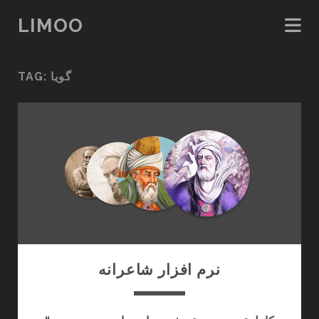
LIMOO
TAG:
گویا
نرم افزار شاعرانه