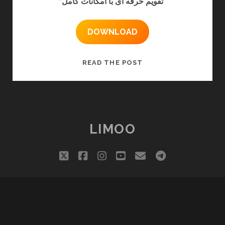
“تقویم حرفه ای با امکانات کامل”
DOWNLOAD
نرم
READ THE POST
افزار
تقویم
لیمو
LIMOO
twitter
facebook
instagram
youtube
email
telegram